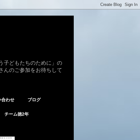
う子どもたちのために」の
さんのご参加をお待ちして
い合わせ
ブログ
チーム徳2年