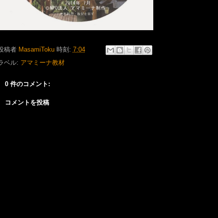
投稿者
MasamiToku
時刻:
7:04
ラベル:
アマミーナ教材
0 件のコメント:
コメントを投稿