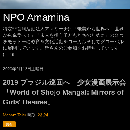
NPO Amamina
特定非営利活動法人アマミーナは「奄美から世界へ！世界
から奄美へ！」「未来を担う子どもたちのために」の２つ
をモットーに教育＆文化活動をローカルそしてグローバル
に展開しています。皆さんのご参加をお待ちしています
(^_^)!
2020年9月12日土曜日
2019 ブラジル巡回へ 少女漫画展示会
「World of Shojo Manga!: Mirrors of
Girls' Desires」
MasamiToku
時刻:
23:24
共有