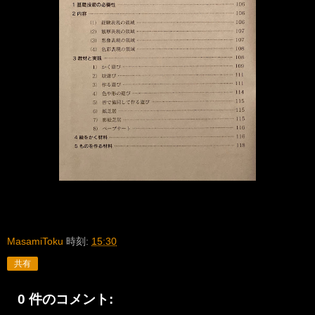
MasamiToku
時刻:
15:30
共有
0 件のコメント: