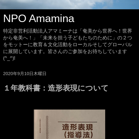
NPO Amamina
特定非営利活動法人アマミーナは「奄美から世界へ！世界
から奄美へ！」「未来を担う子どもたちのために」の２つ
をモットーに教育＆文化活動をローカルそしてグローバル
に展開しています。皆さんのご参加をお待ちしています
(^_^)!
2020年9月10日木曜日
１年教科書：造形表現について