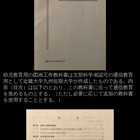
幼児教育用の図画工作教科書は文部科学省認可の通信教育
用として近畿大学九州短期大学が作成したものである。内
容（目次）は以下のとおり。この教科書に沿って通信教育
を進めるものとする。（ただし必要に応じて追加の教科書
を使用することとする。）