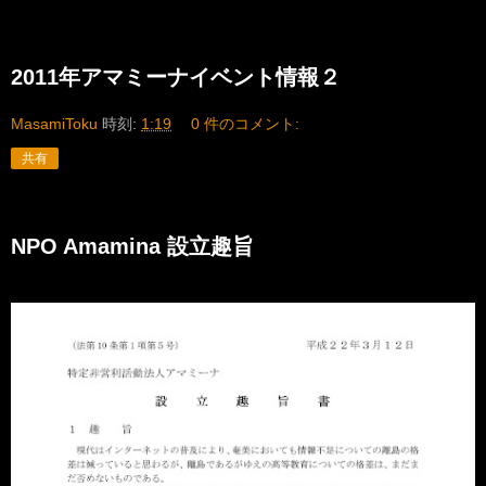
2011年アマミーナイベント情報２
MasamiToku
時刻:
1:19
0 件のコメント:
共有
NPO Amamina 設立趣旨