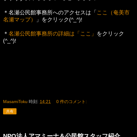
＊名瀬公民館事務所へのアクセスは「
ここ（奄美市
名瀬マップ）
」をクリック(^_^)!
＊
名瀬公民館事務所の詳細は「ここ」
をクリック
(^_^)!
MasamiToku
時刻:
14:21
0 件のコメント:
共有
NPO法人アマミーナ＆公民館スタッフ紹介