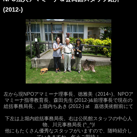
(2012-)
左から現NPOアマミーナ理事長、徳雅美（2014~)、NPOア
マミーナ指導教育長、森田先生 (2012-)&前理事長で現在の
総括事務局長、上堀内ちあき (2012-) at 嘉徳美術館前にて
下左は上堀内総括事務局長。右は公民館スタッフの中心人
物、川元事務局長 (^_^)!
他にもたくさん優秀なスタッフがいますので、随時紹介し
ていきますね。乞うご期待！