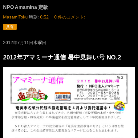
NPO Amamina 定款
MasamiToku
時刻:
0:52
0 件のコメント:
共有
2012年7月11日水曜日
2012年アマミーナ通信 暑中見舞い号 NO.2