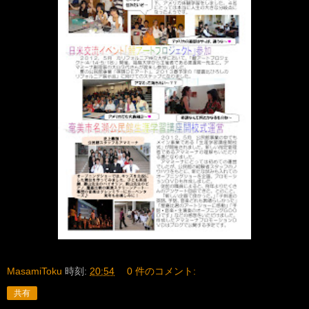
MasamiToku
時刻:
20:54
0 件のコメント:
共有