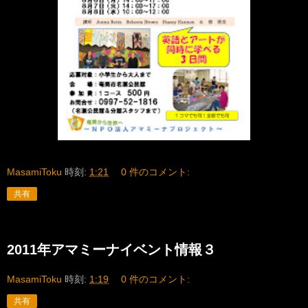
MasamiToku
時刻:
1:21
0 件のコメント:
共有
2011年アマミーナイベント情報３
MasamiToku
時刻:
1:19
0 件のコメント:
共有