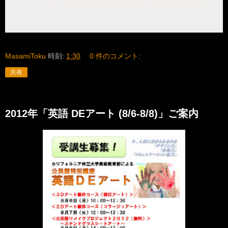
MasamiToku
時刻:
1:30
0 件のコメント:
共有
2012年「英語 DEアート (8/6-8/8)」ご案内