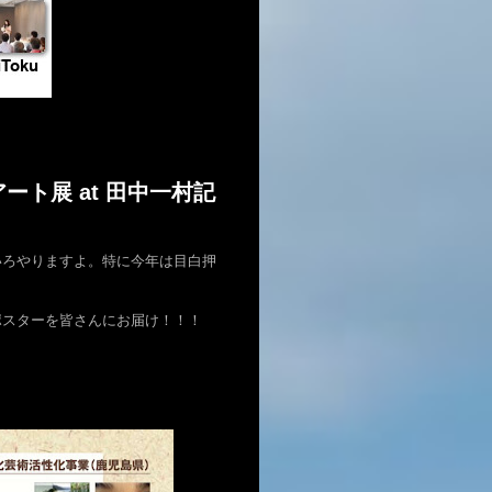
交流アート展 at 田中一村記
いろやりますよ。特に今年は目白押
ポスターを皆さんにお届け！！！