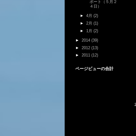
ポート（５月２
４日）
►
4月
(2)
►
2月
(1)
►
1月
(2)
►
2014
(39)
►
2012
(13)
►
2011
(12)
ページビューの合計