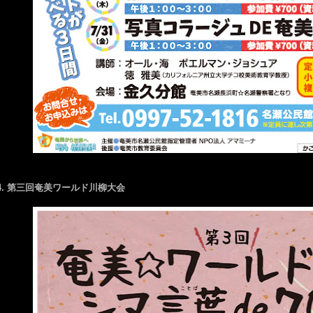
4. 第三回奄美ワールド川柳大会