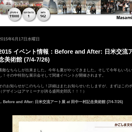
2015年6月17日水曜日
2015 イベント情報：Before and After: 日米
念美術館 (7/4-7/26)
素敵なちらしが出来ました。今年も夏がやってきました。そして今年もいろ
し！その中特別な展示会そして関連イベントが開催されます。
そのお知らせがこのちらし！詳細はまたお知らせいたしますが、まずはこの
（デザインはアマミーナが誇る盛岡史郎氏！！！）
1. Before and After: 日米交流アート展 at 田中一村記念美術館 (7/4-7/26)