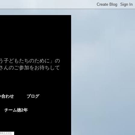
う子どもたちのために」の
さんのご参加をお待ちして
い合わせ
ブログ
チーム徳2年