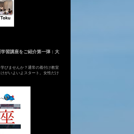
涯学習講座をご紹介第一弾：大
を学びませんか？通常の着付け教室
向けがいよいよスタート。女性だけ