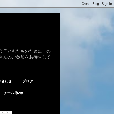
う子どもたちのために」の
さんのご参加をお待ちして
い合わせ
ブログ
チーム徳2年