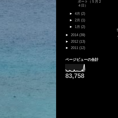
ポート（５月２
４日）
►
4月
(2)
►
2月
(1)
►
1月
(2)
►
2014
(39)
►
2012
(13)
►
2011
(12)
ページビューの合計
83,758