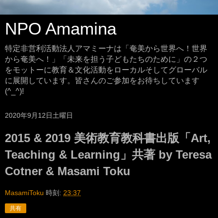
NPO Amamina
特定非営利活動法人アマミーナは「奄美から世界へ！世界
から奄美へ！」「未来を担う子どもたちのために」の２つ
をモットーに教育＆文化活動をローカルそしてグローバル
に展開しています。皆さんのご参加をお待ちしています
(^_^)!
2020年9月12日土曜日
2015 & 2019 美術教育教科書出版「Art,
Teaching & Learning」共著 by Teresa
Cotner & Masami Toku
MasamiToku
時刻:
23:37
共有